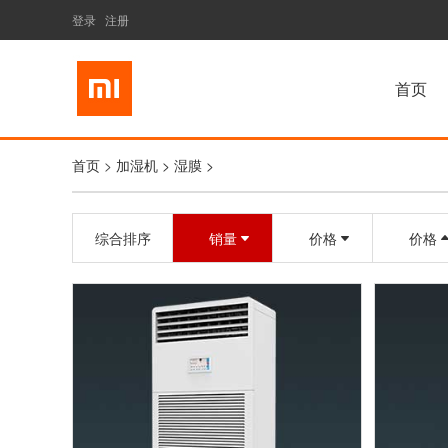
登录
注册
首页
首页
>
加湿机 >
湿膜 >
综合排序
销量
价格
价格