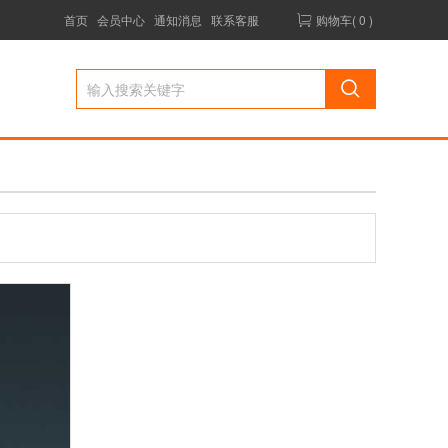
首页
会员中心
通知消息
联系客服
购物车( 0 )