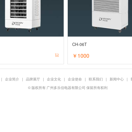
CH-06T
0
￥1000
|
企业简介
|
品牌展厅
|
企业文化
|
企业使命
|
联系我们
|
新闻中心
|
© 版权所有 广州多乐信电器有限公司 保留所有权利